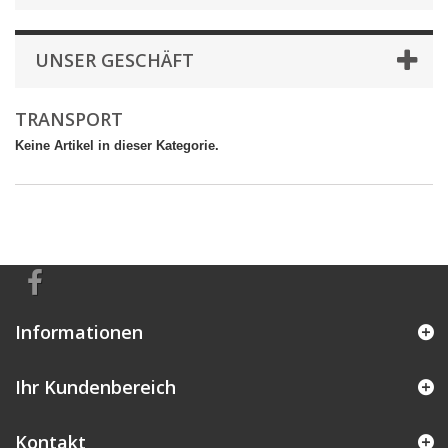
UNSER GESCHÄFT
TRANSPORT
Keine Artikel in dieser Kategorie.
Informationen
Ihr Kundenbereich
Kontakt