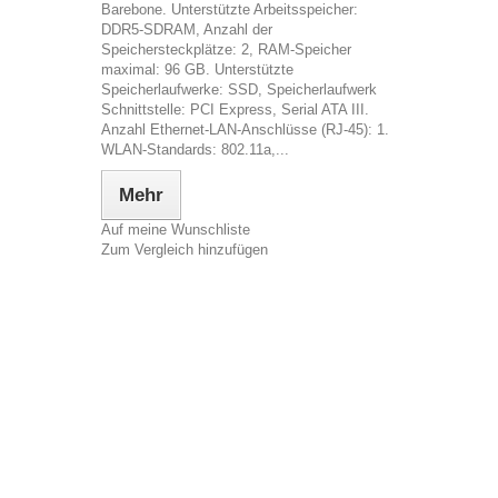
Barebone. Unterstützte Arbeitsspeicher:
DDR5-SDRAM, Anzahl der
Speichersteckplätze: 2, RAM-Speicher
maximal: 96 GB. Unterstützte
Speicherlaufwerke: SSD, Speicherlaufwerk
Schnittstelle: PCI Express, Serial ATA III.
Anzahl Ethernet-LAN-Anschlüsse (RJ-45): 1.
WLAN-Standards: 802.11a,...
Mehr
Auf meine Wunschliste
Zum Vergleich hinzufügen