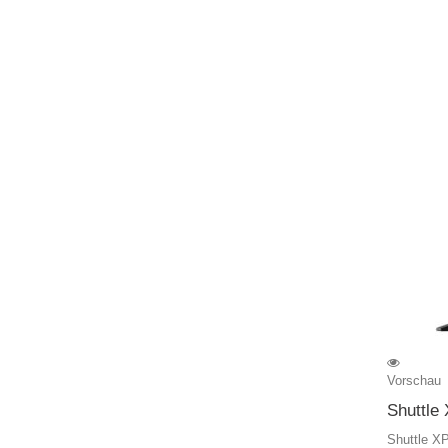
Vorschau
Shuttle
Shuttle X