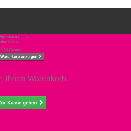
arenkorb
(Leer)
eine Artikel
 0,00
Gesamt
Warenkorb anzeigen
 in Ihrem Warenkorb.
Zur Kasse gehen