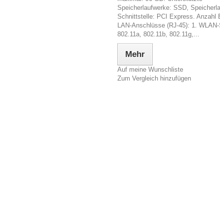
Speicherlaufwerke: SSD, Speicherl
Schnittstelle: PCI Express. Anzahl 
LAN-Anschlüsse (RJ-45): 1. WLAN-
802.11a, 802.11b, 802.11g,...
Mehr
Auf meine Wunschliste
Zum Vergleich hinzufügen