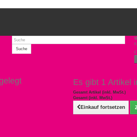
W
K
Suche
€
gelegt
Es gibt 1 Artikel
Gesamt Artikel (inkl. MwSt.)
Gesamt (inkl. MwSt.)
Einkauf fortsetzen