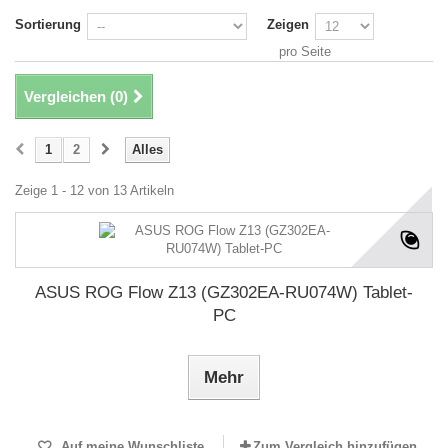
Sortierung
Zeigen
pro Seite
Vergleichen (
0
)
1
2
Alles
Zeige 1 - 12 von 13 Artikeln
ASUS ROG Flow Z13 (GZ302EA-RU074W) Tablet-
PC
Mehr
Auf meine Wunschliste
Zum Vergleich hinzufügen