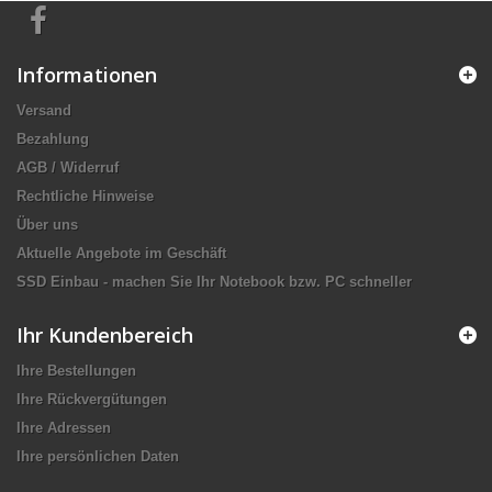
Informationen
Versand
Bezahlung
AGB / Widerruf
Rechtliche Hinweise
Über uns
Aktuelle Angebote im Geschäft
SSD Einbau - machen Sie Ihr Notebook bzw. PC schneller
Ihr Kundenbereich
Ihre Bestellungen
Ihre Rückvergütungen
Ihre Adressen
Ihre persönlichen Daten