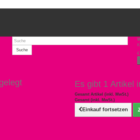
W
K
Suche
€
gelegt
Es gibt 1 Artikel
Gesamt Artikel (inkl. MwSt.)
Gesamt (inkl. MwSt.)
Einkauf fortsetzen