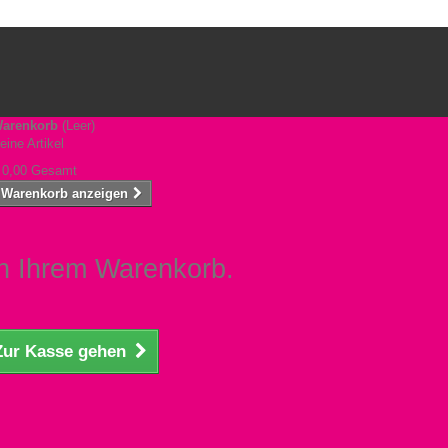
arenkorb
(Leer)
eine Artikel
 0,00
Gesamt
Warenkorb anzeigen
 in Ihrem Warenkorb.
Zur Kasse gehen