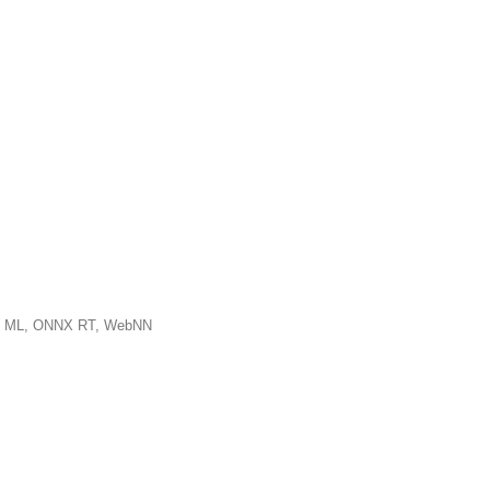
® ML, ONNX RT, WebNN