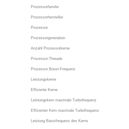
Prozessorfamilie
Prozessorhersteller
Prozessor
Prozessorgeneration
Anzahl Prozessorkerne
Prozessor-Threads
Prozessor Boost-Frequenz
Leistungskerne
Effiziente Kerne
Leistungskern maximale Turbofrequenz
Effizienter Kern maximale Turbofrequenz
Leistung Basisfrequenz des Kerns