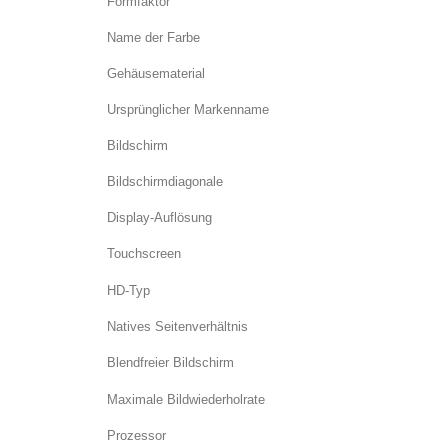
Formfaktor
Name der Farbe
Gehäusematerial
Ursprünglicher Markenname
Bildschirm
Bildschirmdiagonale
Display-Auflösung
Touchscreen
HD-Typ
Natives Seitenverhältnis
Blendfreier Bildschirm
Maximale Bildwiederholrate
Prozessor