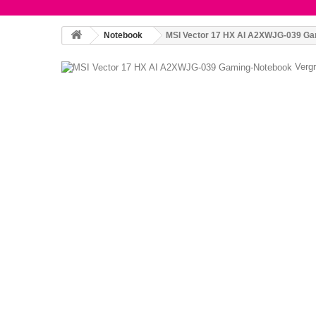
Notebook
MSI Vector 17 HX AI A2XWJG-039 G
Verg