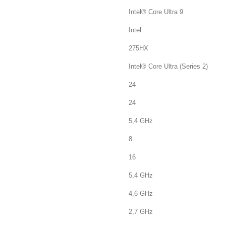
Intel® Core Ultra 9
Intel
275HX
Intel® Core Ultra (Series 2)
24
24
5,4 GHz
8
16
5,4 GHz
4,6 GHz
2,7 GHz