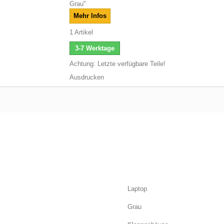
Grau"
Mehr Infos
1
Artikel
3-7 Werktage
Achtung: Letzte verfügbare Teile!
Ausdrucken
Laptop
Grau