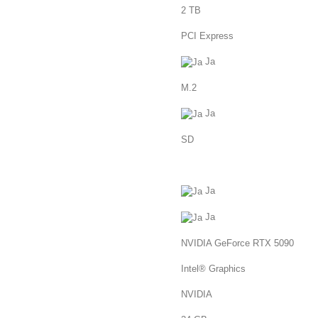
2 TB
PCI Express
Ja
M.2
Ja
SD
Ja
Ja
NVIDIA GeForce RTX 5090
Intel® Graphics
NVIDIA