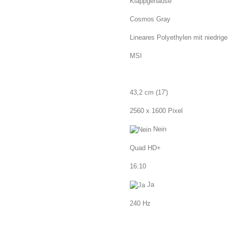
Klappgehäuse
Cosmos Gray
Lineares Polyethylen mit niedrig
MSI
43,2 cm (17')
2560 x 1600 Pixel
Nein
Quad HD+
16:10
Ja
240 Hz